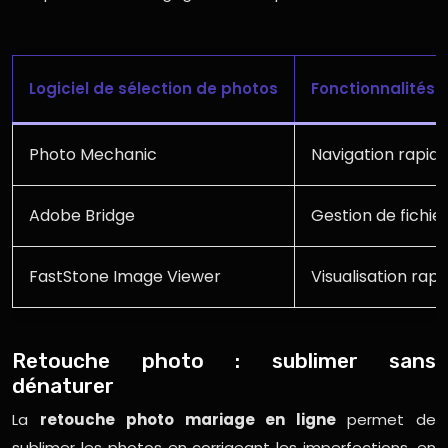
Logiciel de sélection de photos
Fonctionnalités c
Photo Mechanic
Navigation rapide
Adobe Bridge
Gestion de fichier
FastStone Image Viewer
Visualisation rap
Retouche photo : sublimer sans
dénaturer
La
retouche photo mariage en ligne
permet de
sublimer les photos en corrigeant les imperfections, en