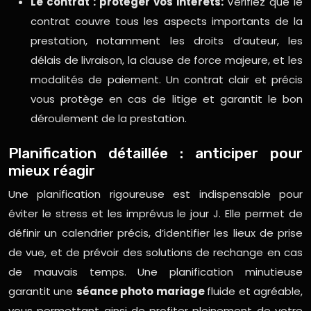
Le contrat : protéger vos intérêts:
Vérifiez que le
contrat couvre tous les aspects importants de la
prestation, notamment les droits d’auteur, les
délais de livraison, la clause de force majeure, et les
modalités de paiement. Un contrat clair et précis
vous protège en cas de litige et garantit le bon
déroulement de la prestation.
Planification détaillée : anticiper pour
mieux réagir
Une planification rigoureuse est indispensable pour
éviter le stress et les imprévus le jour J. Elle permet de
définir un calendrier précis, d’identifier les lieux de prise
de vue, et de prévoir des solutions de rechange en cas
de mauvais temps. Une planification minutieuse
garantit une
séance photo mariage
fluide et agréable,
vous permettant ainsi de profiter pleinement de votre