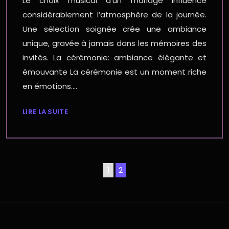
Le choix musical d’un mariage influence
considérablement l’atmosphère de la journée.
Une sélection soignée crée une ambiance
unique, gravée à jamais dans les mémoires des
invités. La cérémonie: ambiance élégante et
émouvante La cérémonie est un moment riche
en émotions….
LIRE LA SUITE
1
2