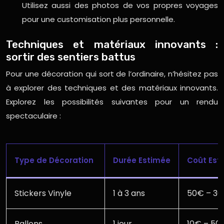
Utilisez aussi des photos de vos propres voyages
pour une customisation plus personnelle.
Techniques et matériaux innovants :
sortir des sentiers battus
Pour une décoration qui sort de l’ordinaire, n’hésitez pas
à explorer des techniques et des matériaux innovants.
Explorez les possibilités suivantes pour un rendu
spectaculaire :
Type de Décoration
Durée Estimée
Coût Est
Stickers Vinyle
1 à 3 ans
50€ – 3
Ballons
1 jour
10€ – 50