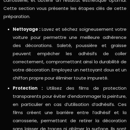
carrosserie, et obtenir un résultat esthétique optimal.
Cette section vous présente les étapes clés de cette
préparation.
Nettoyage :
Lavez et séchez soigneusement votre
voiture pour permettre une meilleure adhérence
des décorations. Saleté, poussière et graisse
peuvent empêcher les adhésifs de coller
correctement, compromettant ainsi la durabilité de
votre décoration. Employez un nettoyant doux et un
chiffon propre pour éliminer toute impureté.
Protection :
Utilisez des films de protection
transparents pour éviter d’endommager la peinture,
en particulier en cas d’utilisation d’adhésifs. Ces
films créent une barrière entre l’adhésif et la
carrosserie, permettant de retirer la décoration
sans laisser de traces ni abîmer la surface. Ils sont